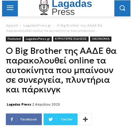
Αρχική
LagadasPress.gr
Ο Big Brother της ΑΑΔΕ θα
παρακολουθεί online τα αυτοκίνητα που μπαίνουν...
Featured
LagadasPress.gr
ΚΥΡΙΟΤΕΡΕΣ ΕΙΔΗΣΕΙΣ
ΟΙΚΟΝΟΜΙΑ
Ο Big Brother της ΑΑΔΕ θα
παρακολουθεί online τα
αυτοκίνητα που μπαίνουν
σε συνεργεία, πλυντήρια
και πάρκινγκ
Lagadas Press
2 Απριλίου 2025
Facebook
Twitter