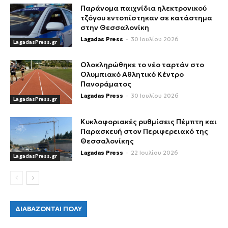
Παράνομα παιχνίδια ηλεκτρονικού
τζόγου εντοπίστηκαν σε κατάστημα
στην Θεσσαλονίκη
Lagadas Press
-
30 Ιουλίου 2026
LagadasPress.gr
Ολοκληρώθηκε το νέο ταρτάν στο
Ολυμπιακό Αθλητικό Κέντρο
Πανοράματος
Lagadas Press
-
30 Ιουλίου 2026
LagadasPress.gr
Κυκλοφοριακές ρυθμίσεις Πέμπτη και
Παρασκευή στον Περιφερειακό της
Θεσσαλονίκης
Lagadas Press
-
22 Ιουλίου 2026
LagadasPress.gr
ΔΙΑΒΑΖΟΝΤΑΙ ΠΟΛΥ