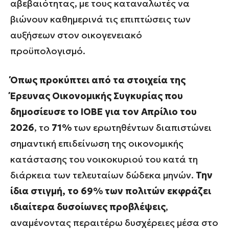
αβεβαιότητας, με τους καταναλωτές να
βιώνουν καθημερινά τις επιπτώσεις των
αυξήσεων στον οικογενειακό
προϋπολογισμό.
Όπως προκύπτει από τα στοιχεία της
Έρευνας Οικονομικής Συγκυρίας που
δημοσίευσε το ΙΟΒΕ για τον Απρίλιο του
2026
, το
71%
των ερωτηθέντων διαπιστώνει
σημαντική επιδείνωση της οικονομικής
κατάστασης του νοικοκυριού του κατά τη
διάρκεια των τελευταίων δώδεκα μηνών.
Την
ίδια στιγμή, το 69% των πολιτών εκφράζει
ιδιαίτερα δυσοίωνες προβλέψεις
,
αναμένοντας περαιτέρω δυσχέρειες μέσα στο