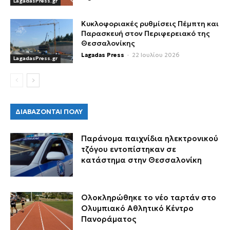
LagadasPress.gr
Κυκλοφοριακές ρυθμίσεις Πέμπτη και
Παρασκευή στον Περιφερειακό της
Θεσσαλονίκης
Lagadas Press
-
22 Ιουλίου 2026
LagadasPress.gr
ΔΙΑΒΑΖΟΝΤΑΙ ΠΟΛΥ
Παράνομα παιχνίδια ηλεκτρονικού
τζόγου εντοπίστηκαν σε
κατάστημα στην Θεσσαλονίκη
Ολοκληρώθηκε το νέο ταρτάν στο
Ολυμπιακό Αθλητικό Κέντρο
Πανοράματος