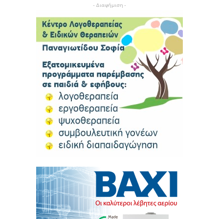
- Διαφήμιση -