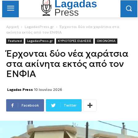
Αρχική
LagadasPress.gr
Έρχονται δύο νέα χαράτσια στα
ακίνητα εκτός από τον ΕΝΦΙΑ
Featured
LagadasPress.gr
ΚΥΡΙΟΤΕΡΕΣ ΕΙΔΗΣΕΙΣ
ΟΙΚΟΝΟΜΙΑ
Έρχονται δύο νέα χαράτσια
στα ακίνητα εκτός από τον
ΕΝΦΙΑ
Lagadas Press
10 Ιουνίου 2026
Facebook
Twitter