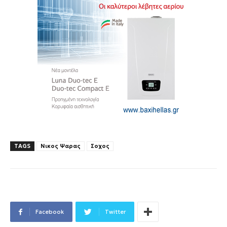
TAGS
Νικος Ψαρας
Σοχος
Facebook
Twitter