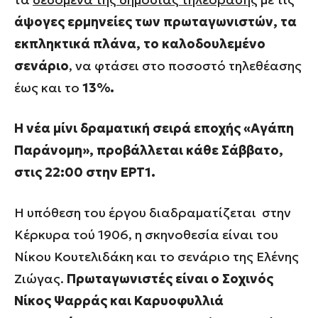
άψογες ερμηνείες των πρωταγωνιστών, τα
εκπληκτικά πλάνα, το καλοδουλεμένο
σενάριο
, να φτάσει στο ποσοστό τηλεθέασης
έως και το
13%.
Η νέα μίνι δραματική σειρά εποχής «Αγάπη
Παράνομη», προβάλλεται κάθε Σάββατο,
στις 22:00 στην ΕΡΤ1.
Η υπόθεση του έργου διαδραματίζεται στην
Κέρκυρα τού 1906, η σκηνοθεσία είναι του
Νίκου Κουτελιδάκη και το σενάριο της Ελένης
Ζιώγας.
Πρωταγωνιστές είναι ο Σοχινός
Νίκος Ψαρράς και Καρυοφυλλιά