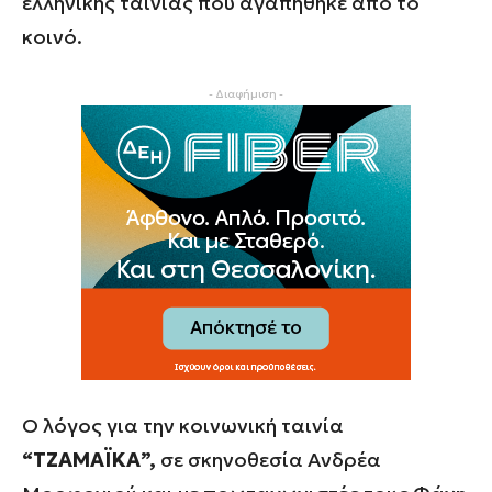
ελληνικής ταινίας που αγαπήθηκε από το
κοινό.
- Διαφήμιση -
Ο λόγος για την κοινωνική ταινία
“ΤΖΑΜΑΪΚΑ”,
σε σκηνοθεσία Ανδρέα