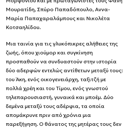
Μορφονιού και με πρωταγωνιστές τους Φάνη
Μουρατίδη, Σπύρο Παπαδόπουλο, Αννα-
Μαρία Παπαχαραλάμπους και Νικολέτα
Κοτσαηλίδου.
Μια ταινία για τις γλυκόπικρες αλήθειες της
ζωής, όπου χιούμορ και συγκίνηση
προσπαθούν να συνδυαστούν στην ιστορία
δύο αδερφών εντελώς αντίθετων μεταξύ τους:
του Άκη, ενός οικογενειάρχη, ταξιτζή με
πολλά χρέη και του Τίμου, ενός γνωστού
τηλεπαρουσιαστή, γυναικά και μποέμ. Δύο
δεμένα μεταξύ τους αδέρφια, τα οποία
απομάκρυνε πριν από χρόνια μια
παρεξήγηση. Ο θάνατος της μητέρας τους δεν