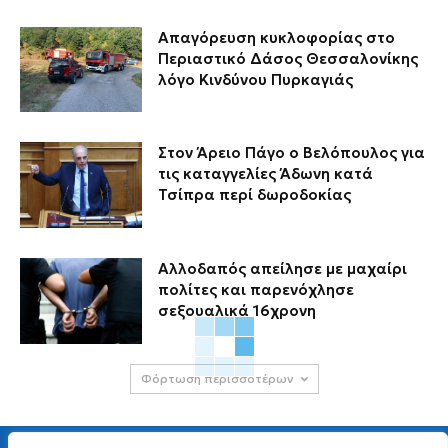
Απαγόρευση κυκλοφορίας στο
Περιαστικό Δάσος Θεσσαλονίκης
λόγο Κινδύνου Πυρκαγιάς
Στον Άρειο Πάγο ο Βελόπουλος για
τις καταγγελίες Άδωνη κατά
Τσίπρα περί δωροδοκίας
Αλλοδαπός απείλησε με μαχαίρι
πολίτες και παρενόχλησε
σεξουαλικά 16χρονη
Φόρτωση περισσοτέρων