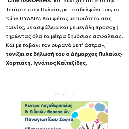
‘Cine ΠΑΝΟΡΑΜΑ’
και συνεχίζεται από την
Τετάρτη στην Πυλαία, με το αδελφάκι του, το
‘Cine ΠΥΛΑΙΑ’. Kαι φέτος με ποιότητα στις
ταινίες, με ασφάλεια και με μεγάλη προσοχή
τηρώντας όλα τα μέτρα δημόσιας ασφάλειας.
Και με ταβάνι τον ουρανό με τ’ άστρα»,
τονίζει σε δήλωσή του ο Δήμαρχος Πυλαίας-
Χορτιάτη, Ιγνάτιος Καϊτεζίδης.
- Διαφήμιση -