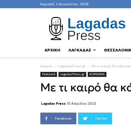
Κυριακή, 2 Αυγούστου, 2026
ΑΡΧΙΚΗ
ΛΑΓΚΑΔΑΣ
ΘΕΣΣΑΛΟΝΙ
Αρχική
LagadasPress.gr
Με τι καιρό θα κάνου
Featured
LagadasPress.gr
ΚΟΙΝΩΝΙΑ
Με τι καιρό θα 
Lagadas Press
10 Απριλίου 2025
Facebook
Twitter