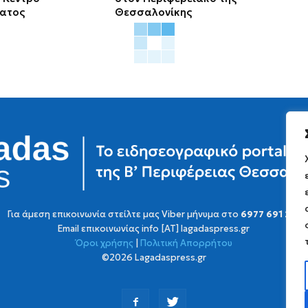
ατος
Θεσσαλονίκης
Για άμεση επικοινωνία στείλτε μας Viber μήνυμα στο
6977 691 251
Email επικοινωνίας info [AT] lagadaspress.gr
Όροι χρήσης
|
Πολιτική Απορρήτου
©2026 Lagadaspress.gr