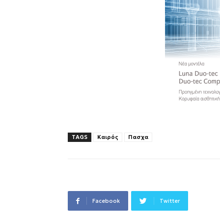
TAGS
Καιρός
Πασχα
Facebook
Twitter