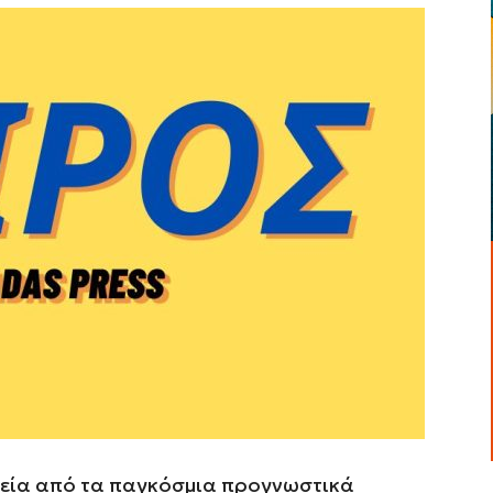
ιχεία από τα παγκόσμια προγνωστικά