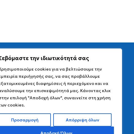
Σεβόμαστε την ιδιωτικότητά σας
Χρησιμοποιούμε cookies για να βελτιώσουμε την
εμπειρία περιήγησής σας, να σας προβάλλουμε
εξατομικευμένες διαφημίσεις ή περιεχόμενο και να
αναλύσουμε την επισκεψιμότητά μας. Κάνοντας κλικ
στην επιλογή "Αποδοχή όλων", συναινείτε στη χρήση
των cookies.
Προσαρμογή
Απόρριψη όλων
Αποδοχή Όλων