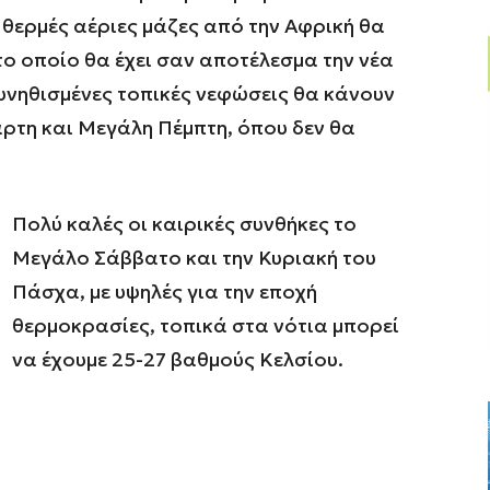
θερμές αέριες μάζες από την Αφρική θα
το οποίο θα έχει σαν αποτέλεσμα την νέα
υνηθισμένες τοπικές νεφώσεις θα κάνουν
άρτη και Μεγάλη Πέμπτη, όπου δεν θα
Πολύ καλές οι καιρικές συνθήκες το
Μεγάλο Σάββατο και την Κυριακή του
Πάσχα, με υψηλές για την εποχή
θερμοκρασίες, τοπικά στα νότια μπορεί
να έχουμε 25-27 βαθμούς Κελσίου.