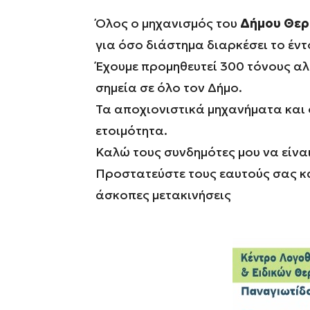
Όλος ο μηχανισμός του
Δήμου Θερ
για όσο διάστημα διαρκέσει το έν
Έχουμε προμηθευτεί 300 τόνους α
σημεία σε όλο τον Δήμο.
Τα αποχιονιστικά μηχανήματα και 
ετοιμότητα.
Καλώ τους συνδημότες μου να είναι
Προστατεύστε τους εαυτούς σας κα
άσκοπες μετακινήσεις