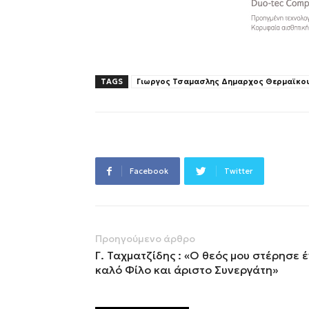
TAGS
Γιωργος Τσαμασλης Δημαρχος Θερμαϊκο
Facebook
Twitter
Προηγούμενο άρθρο
Γ. Ταχματζίδης : «Ο θεός μου στέρησε 
καλό Φίλο και άριστο Συνεργάτη»