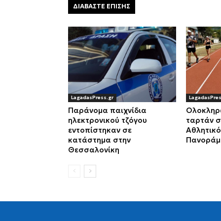
ΔΙΑΒΑΣΤΕ ΕΠΙΣΗΣ
LagadasPress.gr
LagadasPres
Παράνομα παιχνίδια
Ολοκληρ
ηλεκτρονικού τζόγου
ταρτάν 
εντοπίστηκαν σε
Αθλητικό
κατάστημα στην
Πανοράμ
Θεσσαλονίκη