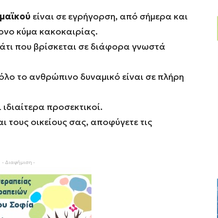
μαϊκού
είναι σε εγρήγορση, από σήμερα και
τονο κύμα κακοκαιρίας.
λάτι που βρίσκεται σε διάφορα γνωστά
όλο το ανθρώπινο δυναμικό είναι σε πλήρη
 ιδιαίτερα προσεκτικοί.
ι τους οικείους σας, αποφύγετε τις
- Διαφήμιση -