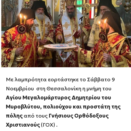
Με λαμπρότητα εορτάστηκε το Σάββατο 9
Νοεμβρίου στη Θεσσαλονίκη η μνήμη του
Αγίου Μεγαλομάρτυρος Δημητρίου του
Μυροβλύτου, πολιούχου και προστάτη της
πόλης
από τους
Γνήσιους Ορθόδοξους
Χριστιανούς
(ΓΟΧ) .