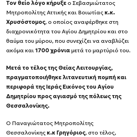
Τον θείο λόγο κήρυξε
ο Σεβασμιώτατος
Μητροπολίτης Αττικής και Βοιωτίας
κ.κ.
Χρυσόστομος
, ο οποίος αναφέρθηκε στη
διαχρονικότητα του Αγίου Δημητρίου και στο
θαύμα του μύρου, που συνεχίζει να αναβλύζει
ακόμα και
1700 χρόνια
μετά το μαρτύριό του.
Μετά το τέλος της Θείας Λειτουργίας,
πραγματοποιήθηκε λιτανευτική πομπή και
περιφορά της Ιεράς Εικόνος του Αγίου
Δημητρίου προς αγιασμό της πόλεως της
Θεσσαλονίκης.
Ο Παναγιώτατος Μητροπολίτης
Θεσσαλονίκης
κ.κ Γρηγόριος
, στο τέλος,