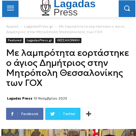
Αρχική
LagadasPress.gr
Με λαμπρότητα εορτάστηκε ο άγιος
Δημήτριος στην Μητρόπολη Θεσσαλονίκης των ΓΟΧ
Featured
LagadasPress.gr
ΘΕΣΣΑΛΟΝΙΚΗ
Με λαμπρότητα εορτάστηκε
ο άγιος Δημήτριος στην
Μητρόπολη Θεσσαλονίκης
των ΓΟΧ
Lagadas Press
10 Νοεμβρίου 2025
Facebook
Twitter