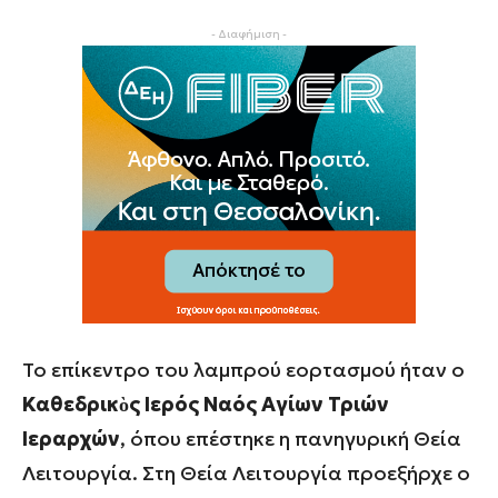
- Διαφήμιση -
Το επίκεντρο του λαμπρού εορτασμού ήταν ο
Καθεδρικὸς Ιερός Ναός Αγίων Τριών
Ιεραρχών
, όπου επέστηκε η πανηγυρική Θεία
Λειτουργία. Στη Θεία Λειτουργία προεξήρχε ο