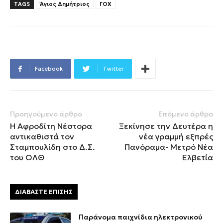
TAGS
Άγιος Δημήτριος
ΓΟΧ
Facebook
Twitter
Προηγούμενο άρθρο
Επόμενο άρθρο
Η Αφροδίτη Νέστορα
Ξεκίνησε την Δευτέρα η
αντικαθιστά τον
νέα γραμμή εξπρές
Σταμπουλίδη στο Δ.Σ.
Πανόραμα- Mετρό Νέα
του ΟΛΘ
Ελβετία
ΔΙΑΒΑΣΤΕ ΕΠΙΣΗΣ
Παράνομα παιχνίδια ηλεκτρονικού