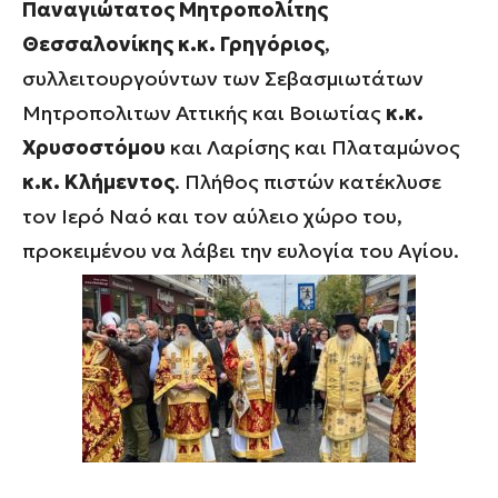
Παναγιώτατος Μητροπολίτης
Θεσσαλονίκης κ.κ. Γρηγόριος
,
συλλειτουργούντων των Σεβασμιωτάτων
Μητροπολιτων Αττικής και Βοιωτίας
κ.κ.
Χρυσοστόμου
και Λαρίσης και Πλαταμώνος
κ.κ. Κλήμεντος
. Πλήθος πιστών κατέκλυσε
τον Ιερό Ναό και τον αύλειο χώρο του,
προκειμένου να λάβει την ευλογία του Αγίου.