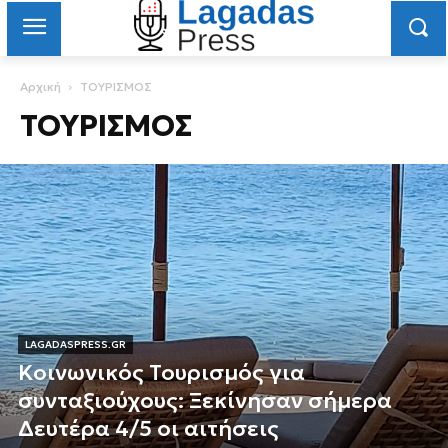
Αρχική
ΤΟΥΡΙΣΜΟΣ
ΤΟΥΡΙΣΜΟΣ
LAGADASPRESS.GR
Κοινωνικός Τουρισμός για
συνταξιούχους: Ξεκίνησαν σήμερα
Δευτέρα 4/5 οι αιτήσεις