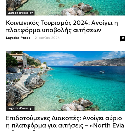
LagadasPress.gr
Κοινωνικός Τουρισμός 2024: Ανοίγει η
πλατφόρμα υποβολής αιτήσεων
Lagadas Press
-
2 Ιουνίου 2024
0
LagadasPress.gr
Επιδοτούμενες Διακοπές: Ανοίγει αύριο
η πλατφόρμα για αιτήσεις – «North Evia