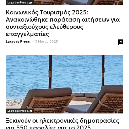
LagadasPress.gr
Κοινωνικός Τουρισμός 2025:
Ανακοινώθηκε παράταση αιτήσεων για
συνταξιούχους ελεύθερους
επαγγελματίες
Lagadas Press
-
11 Μαΐου 2025
0
LagadasPress.gr
Ξεκινούν οι ηλεκτρονικές δημοπρασίες
για 550 παραλίες για το 2025