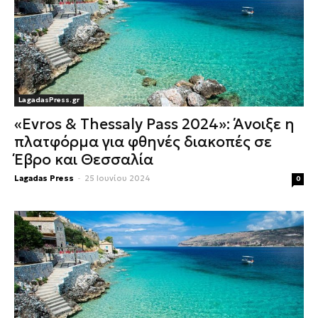
LagadasPress.gr
«Evros & Thessaly Pass 2024»: Άνοιξε η
πλατφόρμα για φθηνές διακοπές σε
Έβρο και Θεσσαλία
Lagadas Press
-
25 Ιουνίου 2024
0