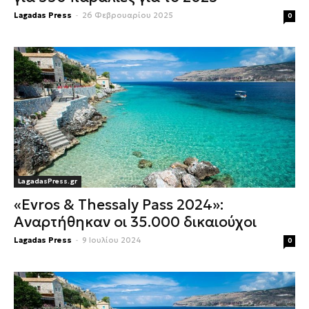
Lagadas Press
-
26 Φεβρουαρίου 2025
0
LagadasPress.gr
«Evros & Thessaly Pass 2024»:
Αναρτήθηκαν οι 35.000 δικαιούχοι
Lagadas Press
-
9 Ιουλίου 2024
0