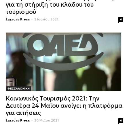
για τη στήριξη του κλάδου του
τουρισμού
Lagadas Press
-
2 Ιουνίου 2021
0
ΘΕΣΣΑΛΟΝΙΚΗ
Κοινωνικός Τουρισμός 2021: Την
Δευτέρα 24 Μαΐου ανοίγει η πλατφόρμα
για αιτήσεις
Lagadas Press
-
20 Μαΐου 2021
0