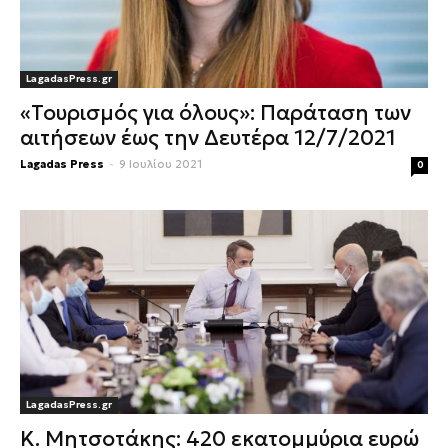
LagadasPress.gr
«Τουρισμός για όλους»: Παράταση των
αιτήσεων έως την Δευτέρα 12/7/2021
Lagadas Press
-
9 Ιουλίου 2021
0
LagadasPress.gr
Κ. Μητσοτάκης: 420 εκατομμύρια ευρώ