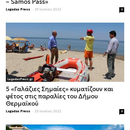
– Samos Pass»
Lagadas Press
-
29 Ιουνίου 2022
0
LagadasPress.gr
5 «Γαλάζιες Σημαίες» κυματίζουν και
φέτος στις παραλίες του Δήμου
Θερμαϊκού
Lagadas Press
-
25 Ιουνίου 2022
0