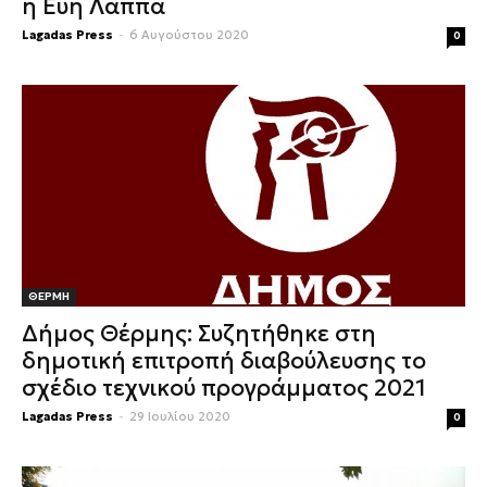
η Εύη Λάππα
Lagadas Press
-
6 Αυγούστου 2020
0
ΘΕΡΜΗ
Δήμος Θέρμης: Συζητήθηκε στη
δημοτική επιτροπή διαβούλευσης το
σχέδιο τεχνικού προγράμματος 2021
Lagadas Press
-
29 Ιουλίου 2020
0