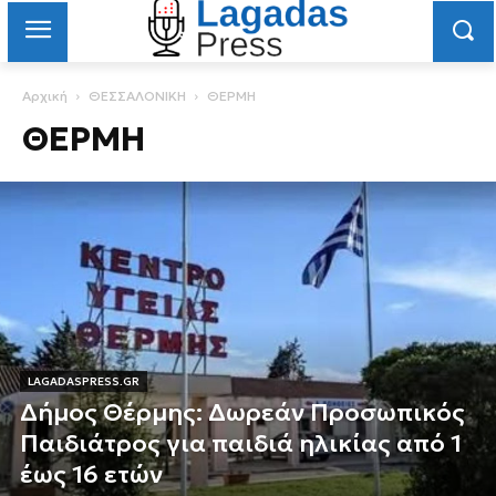
Αρχική
ΘΕΣΣΑΛΟΝΙΚΗ
ΘΕΡΜΗ
ΘΕΡΜΗ
LAGADASPRESS.GR
Δήμος Θέρμης: Δωρεάν Προσωπικός
Παιδιάτρος για παιδιά ηλικίας από 1
έως 16 ετών