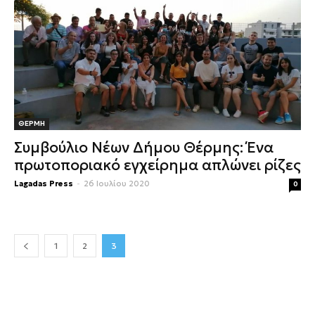
ΘΕΡΜΗ
Συμβούλιο Νέων Δήμου Θέρμης: Ένα
πρωτοποριακό εγχείρημα απλώνει ρίζες
Lagadas Press
-
26 Ιουλίου 2020
0
1
2
3