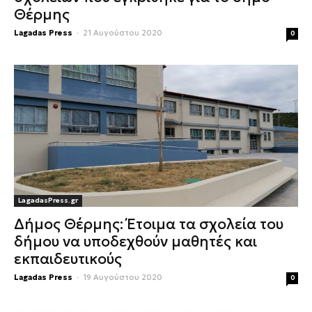
Θέρμης
Lagadas Press
-
21 Αυγούστου 2020
0
LagadasPress.gr
Δήμος Θέρμης: Έτοιμα τα σχολεία του
δήμου να υποδεχθούν μαθητές και
εκπαιδευτικούς
Lagadas Press
-
19 Αυγούστου 2020
0