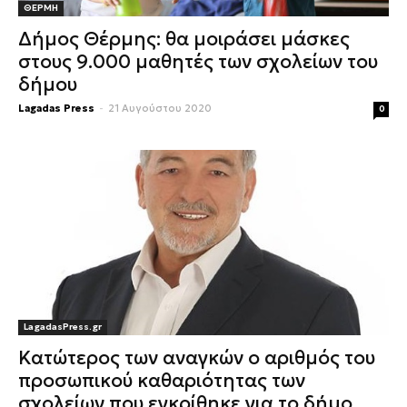
ΘΕΡΜΗ
Δήμος Θέρμης: θα μοιράσει μάσκες
στους 9.000 μαθητές των σχολείων του
δήμου
Lagadas Press
-
21 Αυγούστου 2020
0
LagadasPress.gr
Κατώτερος των αναγκών ο αριθμός του
προσωπικού καθαριότητας των
σχολείων που εγκρίθηκε για το δήμο