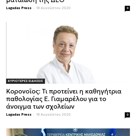
ματαίωση της ΔΕΘ
Lagadas Press
-
18 Αυγούστου 2020
0
ΚΥΡΙΟΤΕΡΕΣ ΕΙΔΗΣΕΙΣ
Κορονοϊος: Τι προτείνει η καθηγήτρια
παθολογίας Ε. Γιαμαρέλου για το
άνοιγμα των σχολείων
Lagadas Press
-
18 Αυγούστου 2020
0