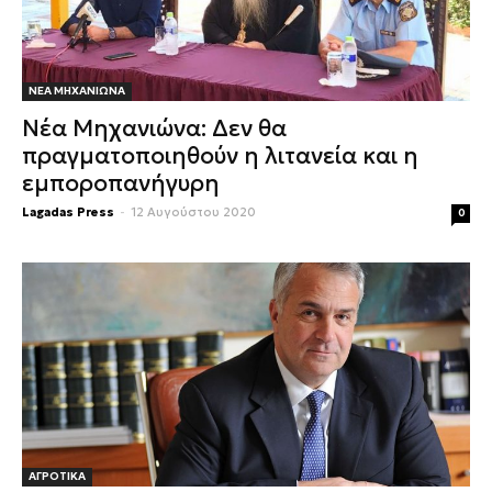
ΝΕΑ ΜΗΧΑΝΙΩΝΑ
Νέα Μηχανιώνα: Δεν θα
πραγματοποιηθούν η λιτανεία και η
εμποροπανήγυρη
Lagadas Press
-
12 Αυγούστου 2020
0
ΑΓΡΟΤΙΚΑ