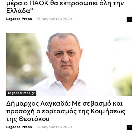
μέρα ο ΠΑΟΚ θα εκπροσωπεί όλη την
Ελλάδα”
Lagadas Press
-
16 Αυγούστου 2020
0
LagadasPress.gr
Δήμαρχος Λαγκαδά: Με σεβασμό και
προσοχή ο εορτασμός της Κοιμήσεως
της Θεοτόκου
Lagadas Press
-
14 Αυγούστου 2020
0