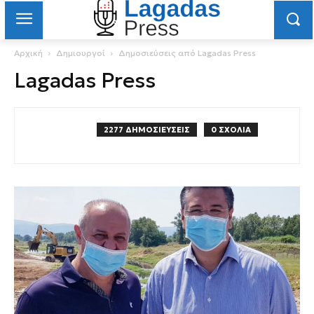
Αρχική
Δημιουργοί
Δημοσιεύσεις από Lagadas Press
Lagadas Press
2277 ΔΗΜΟΣΙΕΥΣΕΙΣ
0 ΣΧΟΛΙΑ