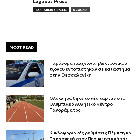
Lagadas Press
2277 ΔΗΜΟΣΙΕΥΣΕΙΣ
0 ΣΧΟΛΙΑ
MOST READ
Παράνομα παιχνίδια ηλεκτρονικού
τζόγου εντοπίστηκαν σε κατάστημα
στην Θεσσαλονίκη
Ολοκληρώθηκε το νέο ταρτάν στο
Ολυμπιακό Αθλητικό Κέντρο
Πανοράματος
Κυκλοφοριακές ρυθμίσεις Πέμπτη και
Παρασκευή στον Περιφερειακό της